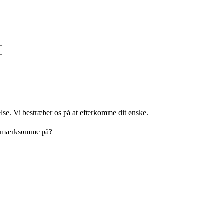
evelse. Vi bestræber os på at efterkomme dit ønske.
e opmærksomme på?