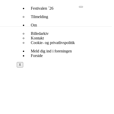
Festivalen ´26
Tilmelding
Om
Billedarkiv
Kontakt
Cookie- og privatlivspolitik
Meld dig ind i foreningen
Forside
X